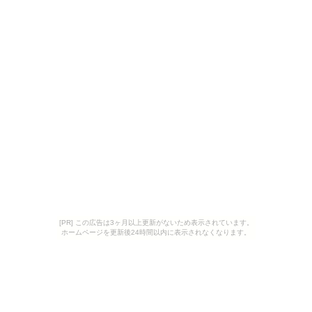
[PR] この広告は3ヶ月以上更新がないため表示されています。
ホームページを更新後24時間以内に表示されなくなります。